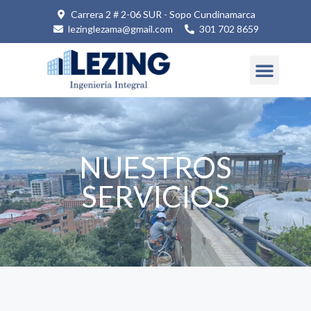
Carrera 2 # 2-06 SUR - Sopo Cundinamarca
lezinglezama@gmail.com
301 702 8659
NUESTROS
SERVICIOS